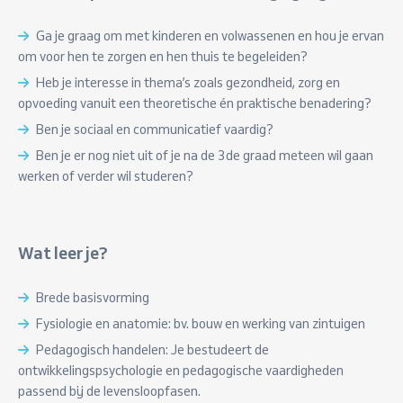
Ga je graag om met kinderen en volwassenen en hou je ervan
om voor hen te zorgen en hen thuis te begeleiden?
Heb je interesse in thema’s zoals gezondheid, zorg en
opvoeding vanuit een theoretische én praktische benadering?
Ben je sociaal en communicatief vaardig?
Ben je er nog niet uit of je na de 3de graad meteen wil gaan
werken of verder wil studeren?
Wat leer je?
Brede basisvorming
Fysiologie en anatomie: bv. bouw en werking van zintuigen
Pedagogisch handelen: Je bestudeert de
ontwikkelingspsychologie en pedagogische vaardigheden
passend bij de levensloopfasen.