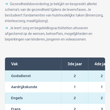
Gezondheidsbevordering: je bekijkt en bespreekt allerlei
schema’s van de gezondheid tijdens de levensfasen. Je
bestudeert fundamenten van huishoudelijke taken (linnenzorg,
interieurzorg, maaltijdzorg).
Je leert zorg en begeleidingsactiviteiten uitvoeren
afgestemd op de wensen, behoeften, mogelijkheden en
beperkingen van kinderen, jongeren en volwassenen.
Vak
3de jaar
4de jaar
Godsdienst
2
2
Aardrijkskunde
1
1
Engels
2
2
Frans
2
3