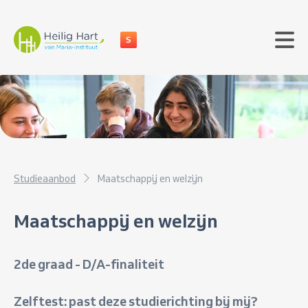
Studieaanbod
Maatschappij en welzijn
Maatschappij en welzijn
2de graad - D/A-finaliteit
Zelftest: past deze studierichting bij mij?