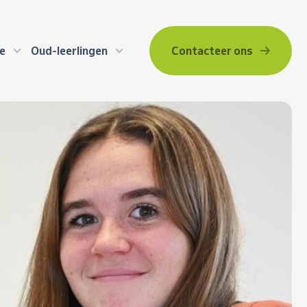
Contacteer ons
ie
Oud-leerlingen