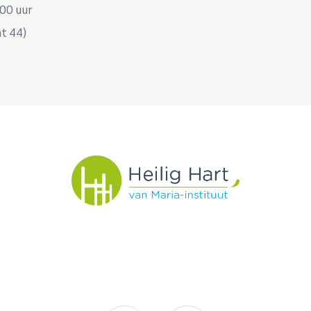
.00 uur
t 44)