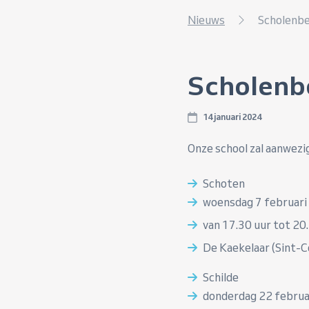
Nieuws
Scholenb
Scholenb
14 januari 2024
Onze school zal aanwezig
Schoten
woensdag 7 februari
van 17.30 uur tot 20
De Kaekelaar (Sint-C
Schilde
donderdag 22 februa