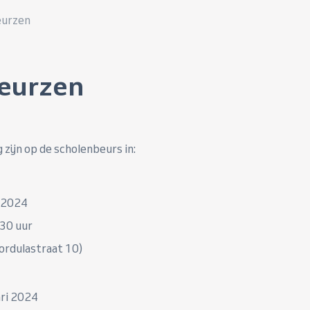
eurzen
eurzen
 zijn op de scholenbeurs in:
 2024
.30 uur
ordulastraat 10)
ri 2024