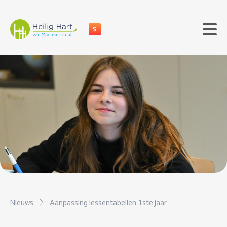
Nieuws
Aanpassing lessentabellen 1ste jaar