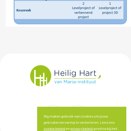
Wij maken gebruik van cookies om jouw
gebruikerservaring te verbeteren. Lees ons
cookie beleid
en
privacy beleid
goed na bij het